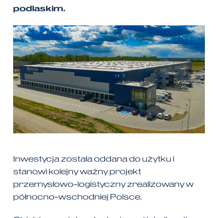
podlaskim.
Inwestycja została oddana do użytku i
stanowi kolejny ważny projekt
przemysłowo-logistyczny zrealizowany w
północno-wschodniej Polsce.