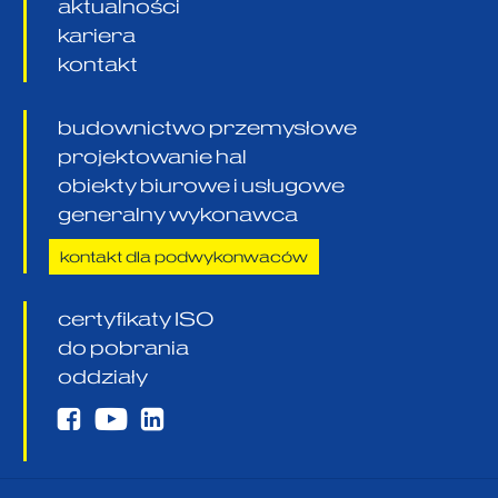
aktualności
kariera
kontakt
budownictwo przemysłowe
projektowanie hal
obiekty biurowe i usługowe
generalny wykonawca
kontakt dla podwykonwaców
certyfikaty ISO
do pobrania
oddziały