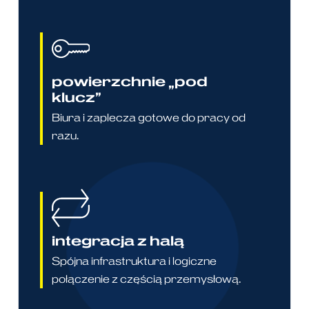
powierzchnie „pod
klucz”
Biura i zaplecza gotowe do pracy od
razu.
integracja z halą
Spójna infrastruktura i logiczne
połączenie z częścią przemysłową.