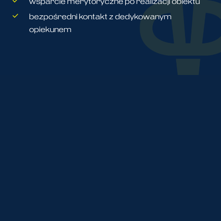
wsparcie merytoryczne po realizacji obiektu
bezpośredni kontakt z dedykowanym
opiekunem