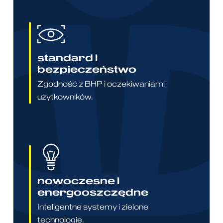
standard i
bezpieczeństwo
Zgodność z BHP i oczekiwaniami
użytkowników.
nowoczesne i
energooszczędne
Inteligentne systemy i zielone
technologie.