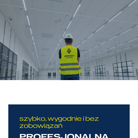
szybko, wygodnie i bez
zobowiązań
PROFESJONALNA