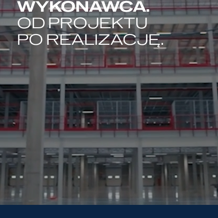
WYKONAWCA.
OD PROJEKTU
PO REALIZACJĘ.