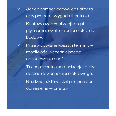
Jeden partner odpowiedzialny za
cały proces – wygoda i kontrola.
Krótszy czas realizacji dzięki
płynnemu przejściu od projektu do
budowy.
Przewidywalne koszty i terminy –
możliwość wcześniejszego
oszacowania budżetu.
Transparentna komunikacja i stały
dostęp do zespołu projektowego.
Realizacje, które stają się punktem
odniesienia w branży.