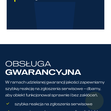
OBSŁUGA
GWARANCYJNA
W ramach udzielanej gwarancji jakości zapewniamy
szybką reakcję na zgłoszenia serwisowe – dbamy,
aby obiekt funkcjonował sprawnie i bez zakłóceń.
szybka reakcja na zgłoszenia serwisowe