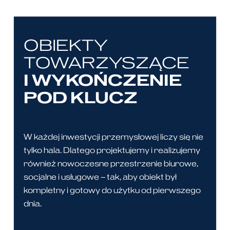
OBIEKTY
TOWARZYSZĄCE
I WYKOŃCZENIE
POD KLUCZ
W każdej inwestycji przemysłowej liczy się nie
tylko hala. Dlatego projektujemy i realizujemy
również nowoczesne przestrzenie biurowe,
socjalne i usługowe – tak, aby obiekt był
kompletny i gotowy do użytku od pierwszego
dnia.