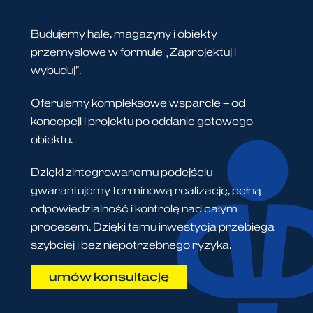
Budujemy hale, magazyny i obiekty
przemysłowe w formule „Zaprojektuj i
wybuduj”.
Oferujemy kompleksowe wsparcie – od
koncepcji i projektu po oddanie gotowego
obiektu.
Dzięki zintegrowanemu podejściu
gwarantujemy terminową realizację, pełną
odpowiedzialność i kontrolę nad całym
procesem. Dzięki temu inwestycja przebiega
szybciej i bez niepotrzebnego ryzyka.
umów konsultację