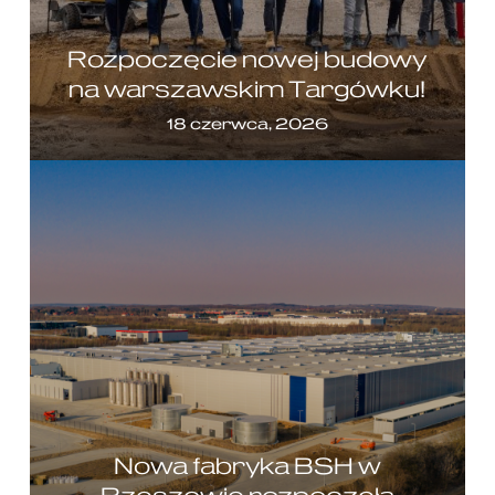
Rozpoczęcie nowej budowy
na warszawskim Targówku!
18 czerwca, 2026
Nowa fabryka BSH w