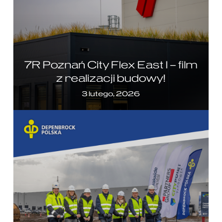
7R Poznań City Flex East I – film
z realizacji budowy!
3 lutego, 2026