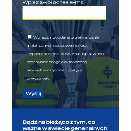
Wpisz swój adres e-mail
Wyrażam zgodę na przetwarzanie
moich danych osobowych przez
Depenbrock Polska Sp. z o.o. Sp. k. w celu
przesyłania drogą elektroniczną
newsletterazgodnie z
polityką
prywatności
Bądź na bieżąco z tym, co
ważne w świecie generalnych