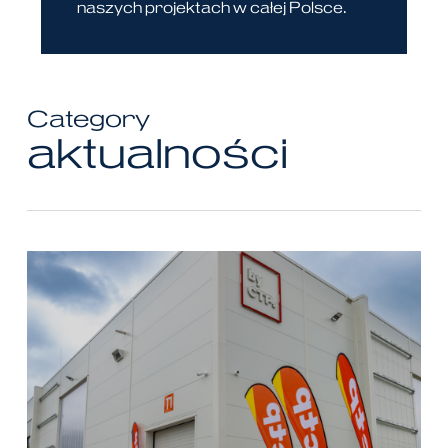
naszych projektach w całej Polsce.
Category
aktualności