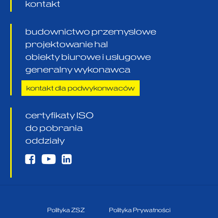
kontakt
budownictwo przemysłowe
projektowanie hal
obiekty biurowe i usługowe
generalny wykonawca
kontakt dla podwykonwaców
certyfikaty ISO
do pobrania
oddziały
Polityka ZSZ
Polityka Prywatności