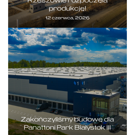
Rzeszowie rozpoczęła
produkcję!
12 czerwca, 2026
Zakończyliśmy budowę dla
Panattoni Park Białystok III