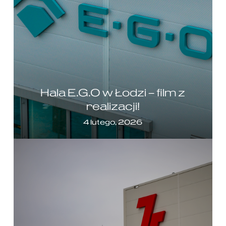
Hala E.G.O w Łodzi – film z
realizacji!
4 lutego, 2026