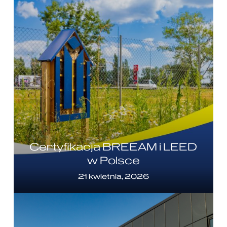
Certyfikacja BREEAM i LEED
w Polsce
21 kwietnia, 2026