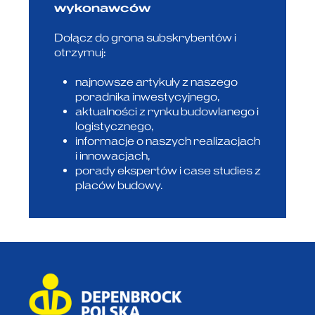
wykonawców
Dołącz do grona subskrybentów i
otrzymuj:
najnowsze artykuły z naszego
poradnika inwestycyjnego,
aktualności z rynku budowlanego i
logistycznego,
informacje o naszych realizacjach
i innowacjach,
porady ekspertów i case studies z
placów budowy.