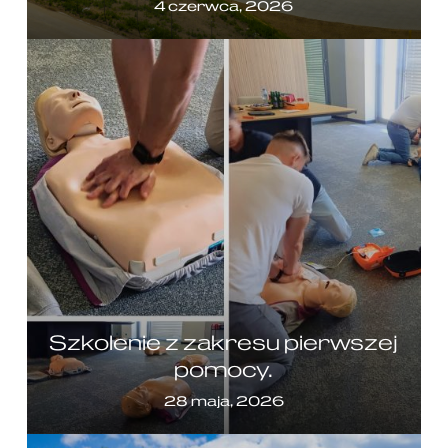
4 czerwca, 2026
Szkolenie z zakresu pierwszej
pomocy.
28 maja, 2026