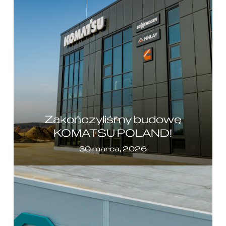
Zakończyliśmy budowę
KOMATSU POLAND!
30 marca, 2026