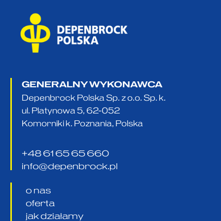
GENERALNY WYKONAWCA
Depenbrock Polska Sp. z o.o. Sp. k.
ul. Platynowa 5, 62-052
Komorniki k. Poznania, Polska
+48 61 65 65 660
info@depenbrock.pl
o nas
oferta
jak działamy