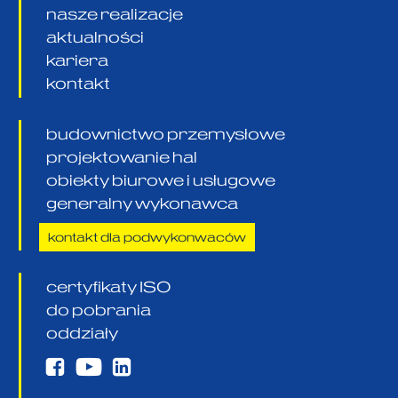
nasze realizacje
aktualności
kariera
kontakt
budownictwo przemysłowe
projektowanie hal
obiekty biurowe i usługowe
generalny wykonawca
kontakt dla podwykonwaców
certyfikaty ISO
do pobrania
oddziały