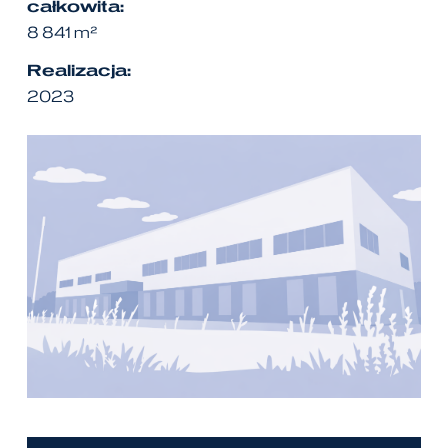
całkowita:
8 841 m²
Realizacja:
2023