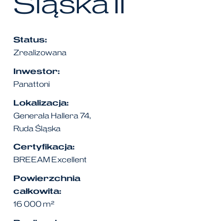
Śląska
II
Status:
Zrealizowana
Inwestor:
Panattoni
Lokalizacja:
Generała Hallera 74,
Ruda Śląska
Certyfikacja:
BREEAM Excellent
Powierzchnia
całkowita:
16 000 m²