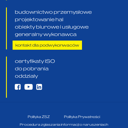
budownictwo przemysłowe
projektowanie hal
obiekty biurowe i usługowe
generalny wykonawca
kontakt dla podwykonwaców
certyfikaty ISO
do pobrania
oddziały
Polityka ZSZ
Polityka Prywatności
Procedura zgłaszania informacji o naruszeniach