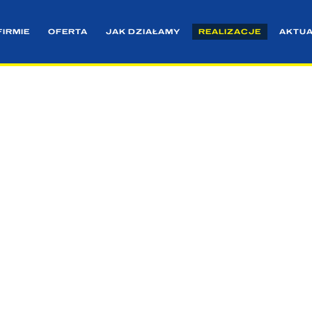
FIRMIE
OFERTA
JAK DZIAŁAMY
REALIZACJE
AKTU