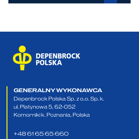
GENERALNY WYKONAWCA
Depenbrock Polska Sp. z o.o. Sp. k.
ul. Platynowa 5, 62-052
Komorniki k. Poznania, Polska
+48 61 65 65 660