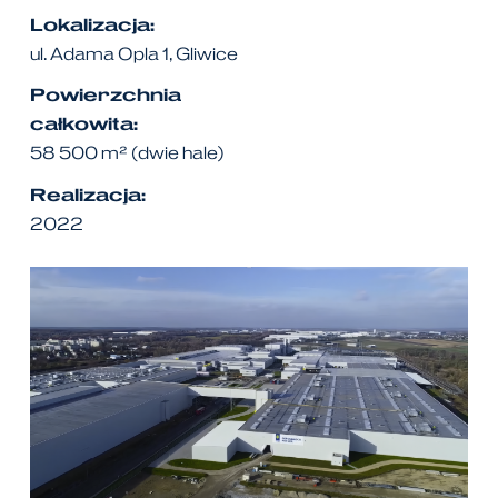
Lokalizacja:
ul. Adama Opla 1, Gliwice
Powierzchnia
całkowita:
58 500 m²
(
dwie
hale)
Realizacja:
2022