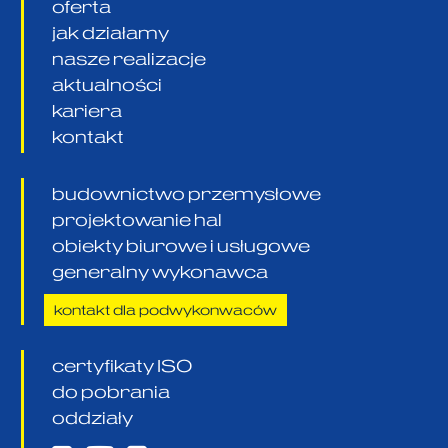
oferta
jak działamy
nasze realizacje
aktualności
kariera
kontakt
budownictwo przemysłowe
projektowanie hal
obiekty biurowe i usługowe
generalny wykonawca
kontakt dla podwykonwaców
certyfikaty ISO
do pobrania
oddziały