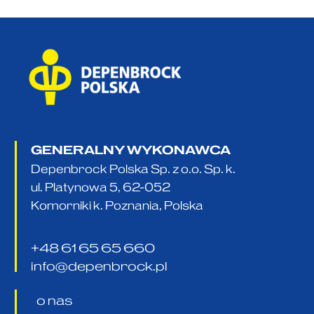
GENERALNY WYKONAWCA
Depenbrock Polska Sp. z o.o. Sp. k.
ul. Platynowa 5, 62-052
Komorniki k. Poznania, Polska
+48 61 65 65 660
info@depenbrock.pl
o nas