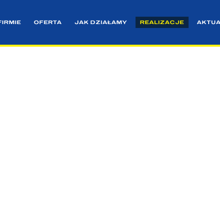
FIRMIE
OFERTA
JAK DZIAŁAMY
REALIZACJE
AKTU