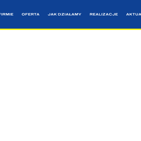
FIRMIE
OFERTA
JAK DZIAŁAMY
REALIZACJE
AKTU