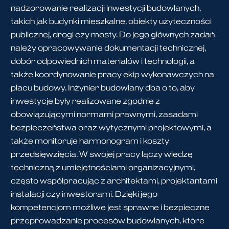
nadzorowanie realizacji inwestycji budowlanych,
takich jak budynki mieszkalne, obiekty użyteczności
publicznej, drogi czy mosty. Do jego głównych zadań
należy opracowywanie dokumentacji technicznej,
dobór odpowiednich materiałów i technologii, a
także koordynowanie pracy ekip wykonawczych na
placu budowy. Inżynier budowlany dba o to, aby
inwestycje były realizowane zgodnie z
obowiązującymi normami prawnymi, zasadami
bezpieczeństwa oraz wytycznymi projektowymi, a
także monitoruje harmonogram i koszty
przedsięwzięcia. W swojej pracy łączy wiedzę
techniczną z umiejętnościami organizacyjnymi,
często współpracując z architektami, projektantami
instalacji czy inwestorami. Dzięki jego
kompetencjom możliwe jest sprawne i bezpieczne
przeprowadzanie procesów budowlanych, które