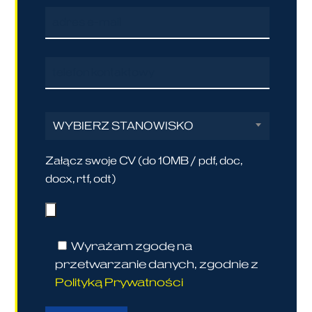
WYBIERZ STANOWISKO
Załącz swoje CV (do 10MB / pdf, doc,
docx, rtf, odt)
Wyrażam zgodę na
przetwarzanie danych, zgodnie z
Polityką Prywatności