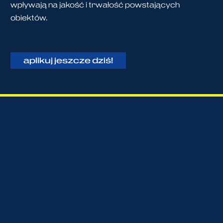
wpływają na jakość i trwałość powstających
obiektów.
aplikuj jeszcze dziś!