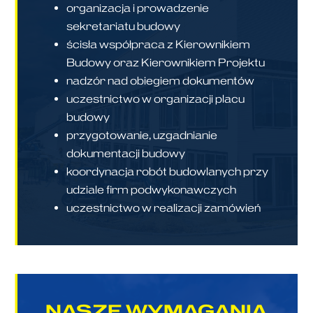
organizacja i prowadzenie
sekretariatu budowy
ścisła współpraca z Kierownikiem
Budowy oraz Kierownikiem Projektu
nadzór nad obiegiem dokumentów
uczestnictwo w organizacji placu
budowy
przygotowanie, uzgadnianie
dokumentacji budowy
koordynacja robót budowlanych przy
udziale firm podwykonawczych
uczestnictwo w realizacji zamówień
NASZE WYMAGANIA