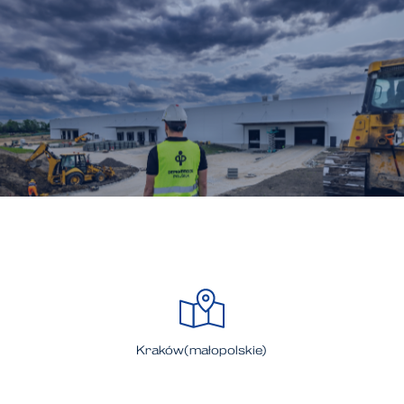
Kraków(małopolskie)