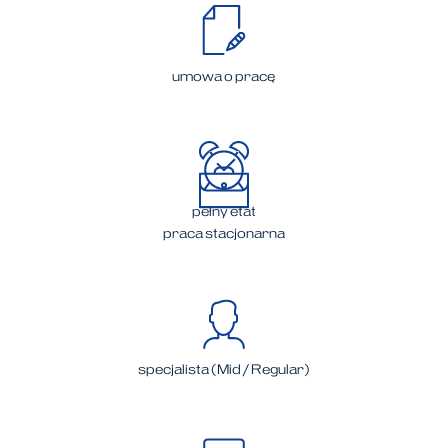
umowa o pracę
pełny etat
praca stacjonarna
specjalista (Mid / Regular)