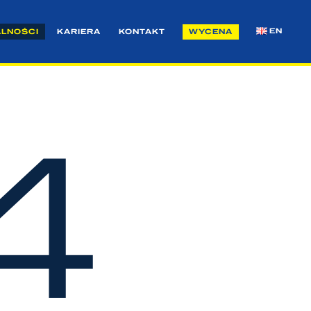
EN
ALNOŚCI
KARIERA
KONTAKT
WYCENA
4