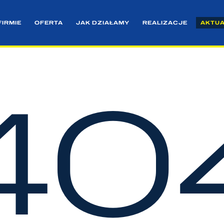
FIRMIE
OFERTA
JAK DZIAŁAMY
REALIZACJE
AKTU
40